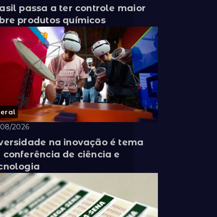
asil passa a ter controle maior
bre produtos químicos
eral
/08/2026
versidade na inovação é tema
 conferência de ciência e
cnologia