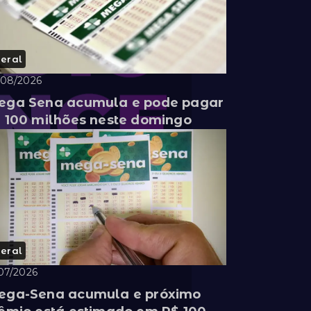
eral
/08/2026
ga Sena acumula e pode pagar
 100 milhões neste domingo
eral
07/2026
ga-Sena acumula e próximo