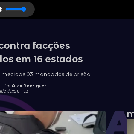
contra facções
os em 16 estados
s medidas 93 mandados de prisão
 - Por
Alex Rodrigues
/07/2026 11:22
M