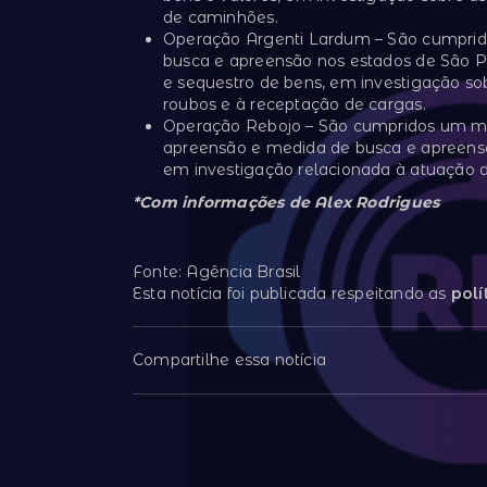
de caminhões.
Operação Argenti Lardum – São cumprid
busca e apreensão nos estados de São P
e sequestro de bens, em investigação sob
roubos e à receptação de cargas.
Operação Rebojo – São cumpridos um man
apreensão e medida de busca e apreens
em investigação relacionada à atuação d
*Com informações de Alex Rodrigues
Fonte: Agência Brasil
Esta notícia foi publicada respeitando as
polí
Compartilhe essa notícia