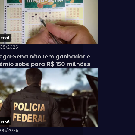
eral
/08/2026
ga-Sena não tem ganhador e
êmio sobe para R$ 150 milhões
eral
/08/2026