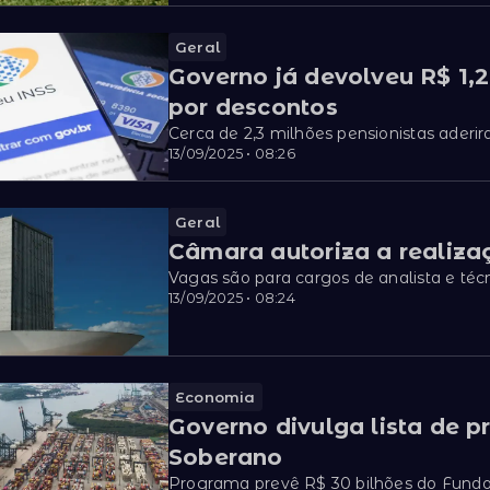
Geral
Governo já devolveu R$ 1,
por descontos
Cerca de 2,3 milhões pensionistas aderi
13/09/2025 • 08:26
Geral
Câmara autoriza a realiza
Vagas são para cargos de analista e técn
13/09/2025 • 08:24
Economia
Governo divulga lista de pr
Soberano
Programa prevê R$ 30 bilhões do Fundo