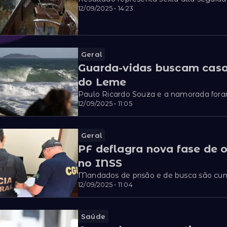
12/09/2025 • 14:23
Geral
Guarda-vidas buscam casa
do Leme
Paulo Ricardo Souza e a namorada fora
12/09/2025 • 11:05
Geral
PF deflagra nova fase de 
no INSS
Mandados de prisão e de busca são cu
12/09/2025 • 11:04
Saúde