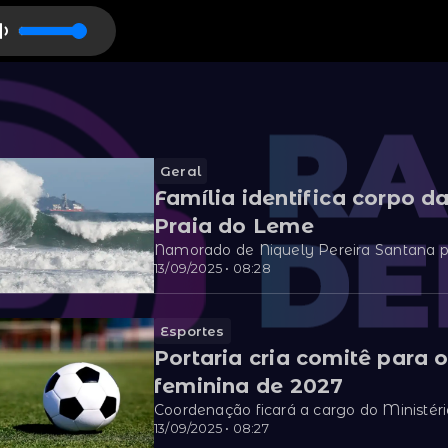
Geral
Família identifica corpo 
Praia do Leme
Namorado de Niquely Pereira Santana 
13/09/2025 • 08:28
Esportes
Portaria cria comitê para
feminina de 2027
Coordenação ficará a cargo do Ministéri
13/09/2025 • 08:27