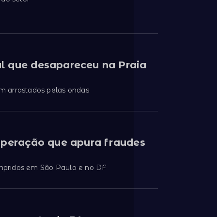
l que desapareceu na Praia
m arrastados pelas ondas
operação que apura fraudes
mpridos em São Paulo e no DF