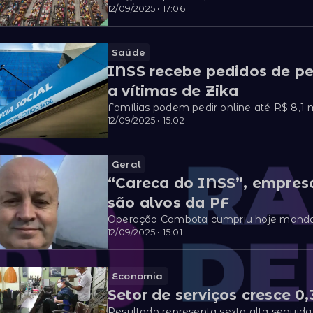
12/09/2025 • 17:06
Saúde
INSS recebe pedidos de pe
a vítimas de Zika
Famílias podem pedir online até R$ 8,1 m
12/09/2025 • 15:02
Geral
“Careca do INSS”, empres
são alvos da PF
Operação Cambota cumpriu hoje manda
12/09/2025 • 15:01
Economia
Setor de serviços cresce 0
Resultado representa sexta alta seguida