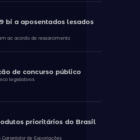
29 bi a aposentados lesados
ram ao acordo de ressarcimento
ção de concurso público
ico legislativos
odutos prioritários do Brasil
 Garantidor de Exportações