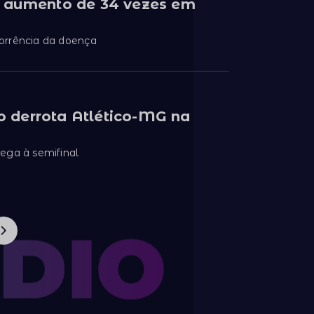
 aumento de 34 vezes em
orrência da doença
ro derrota Atlético-MG na
ega à semifinal