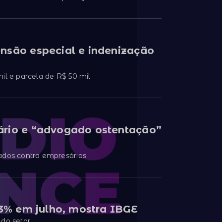
nsão especial e indenização
il e parcela de R$ 50 mil
ário e “advogado ostentação”
dos contra empresários
,3% em julho, mostra IBGE
 do setor