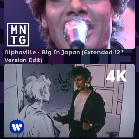
Alphaville - Big In Japan (Extended 12''
Version Edit)