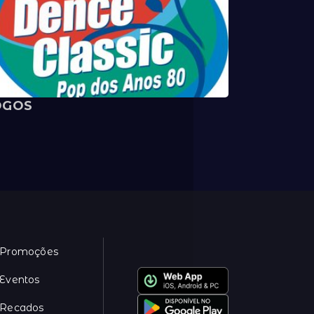
OGOS
Promoções
Eventos
Recados