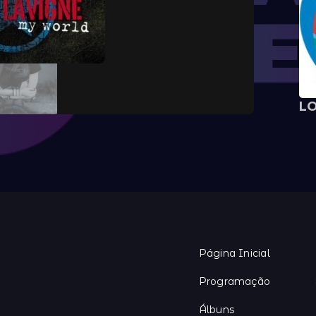
L
Página Inicial
Programação
Álbuns