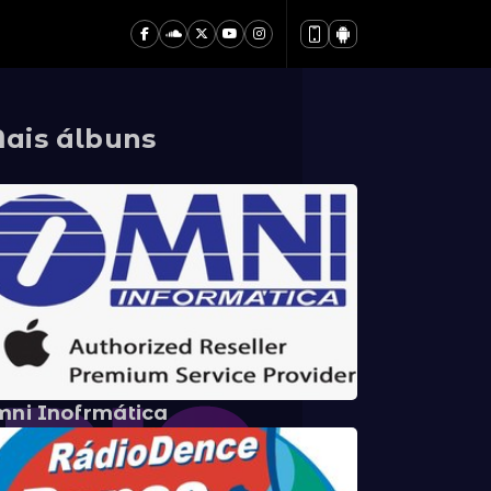
ais álbuns
ni Inofrmática